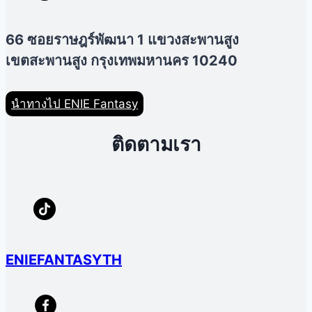
66 ซอยราษฎร์พัฒนา 1 แขวงสะพานสูง
เขตสะพานสูง กรุงเทพมหานคร 10240
นำทางไป ENIE Fantasy
ติดตามเรา
ENIEFANTASYTH