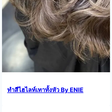
ทำสีไฮไลท์เทาทั้งหัว By ENIE