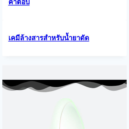
คำตอบ
เคมีล้างสารสำหรับน้ำยาดัด