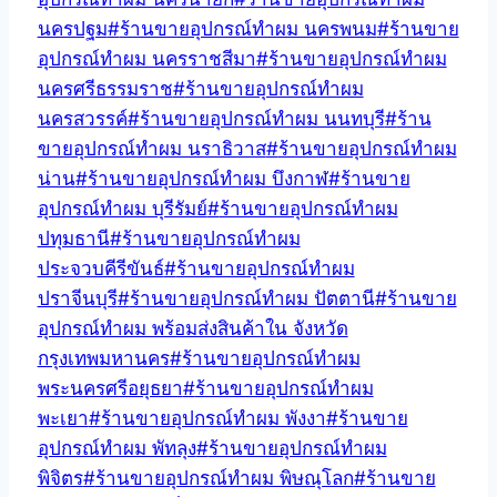
นครปฐม
#
ร้านขายอุปกรณ์ทำผม นครพนม
#
ร้านขาย
อุปกรณ์ทำผม นครราชสีมา
#
ร้านขายอุปกรณ์ทำผม
นครศรีธรรมราช
#
ร้านขายอุปกรณ์ทำผม
นครสวรรค์
#
ร้านขายอุปกรณ์ทำผม นนทบุรี
#
ร้าน
ขายอุปกรณ์ทำผม นราธิวาส
#
ร้านขายอุปกรณ์ทำผม
น่าน
#
ร้านขายอุปกรณ์ทำผม บึงกาฬ
#
ร้านขาย
อุปกรณ์ทำผม บุรีรัมย์
#
ร้านขายอุปกรณ์ทำผม
ปทุมธานี
#
ร้านขายอุปกรณ์ทำผม
ประจวบคีรีขันธ์
#
ร้านขายอุปกรณ์ทำผม
ปราจีนบุรี
#
ร้านขายอุปกรณ์ทำผม ปัตตานี
#
ร้านขาย
อุปกรณ์ทำผม พร้อมส่งสินค้าใน จังหวัด
กรุงเทพมหานคร
#
ร้านขายอุปกรณ์ทำผม
พระนครศรีอยุธยา
#
ร้านขายอุปกรณ์ทำผม
พะเยา
#
ร้านขายอุปกรณ์ทำผม พังงา
#
ร้านขาย
อุปกรณ์ทำผม พัทลุง
#
ร้านขายอุปกรณ์ทำผม
พิจิตร
#
ร้านขายอุปกรณ์ทำผม พิษณุโลก
#
ร้านขาย