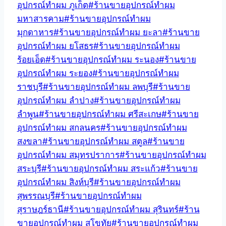
อุปกรณ์ทำผม ภูเก็ต
#
ร้านขายอุปกรณ์ทำผม
มหาสารคาม
#
ร้านขายอุปกรณ์ทำผม
มุกดาหาร
#
ร้านขายอุปกรณ์ทำผม ยะลา
#
ร้านขาย
อุปกรณ์ทำผม ยโสธร
#
ร้านขายอุปกรณ์ทำผม
ร้อยเอ็ด
#
ร้านขายอุปกรณ์ทำผม ระนอง
#
ร้านขาย
อุปกรณ์ทำผม ระยอง
#
ร้านขายอุปกรณ์ทำผม
ราชบุรี
#
ร้านขายอุปกรณ์ทำผม ลพบุรี
#
ร้านขาย
อุปกรณ์ทำผม ลำปาง
#
ร้านขายอุปกรณ์ทำผม
ลำพูน
#
ร้านขายอุปกรณ์ทำผม ศรีสะเกษ
#
ร้านขาย
อุปกรณ์ทำผม สกลนคร
#
ร้านขายอุปกรณ์ทำผม
สงขลา
#
ร้านขายอุปกรณ์ทำผม สตูล
#
ร้านขาย
อุปกรณ์ทำผม สมุทรปราการ
#
ร้านขายอุปกรณ์ทำผม
สระบุรี
#
ร้านขายอุปกรณ์ทำผม สระแก้ว
#
ร้านขาย
อุปกรณ์ทำผม สิงห์บุรี
#
ร้านขายอุปกรณ์ทำผม
สุพรรณบุรี
#
ร้านขายอุปกรณ์ทำผม
สุราษฎร์ธานี
#
ร้านขายอุปกรณ์ทำผม สุรินทร์
#
ร้าน
ขายอุปกรณ์ทำผม สุโขทัย
#
ร้านขายอุปกรณ์ทำผม