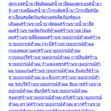
สูตรเจล
#
น้ำยายืดดัดผม
#
น้ำยายืดผมสูตรเจล
#
น้ำยา
ล้างสารเคมีผม
#
น้ำยาโกรกดัด
#
น้ำยาโกรกยืด
#
ปัต
ตาเลี่ยน
#
ผลิตภัณฑ์enie
#
ผลิตภัณฑ์ดูแล
เส้นผม
#
ร้านขายน้ำยาดัดผม
#
ร้านขายน้ำยายืด
ผม
#
ร้านขายผลิตภัณฑ์ทําผม
#
ร้านขายยาย้อม
ผม
#
ร้านขายสีย้อมผม
#
ร้านขายอุปกรณ์ทำผม
#
ร้าน
ขายอุปกรณ์ทำผม กระบี่
#
ร้านขายอุปกรณ์ทำผม
กรุงเทพมหานคร
#
ร้านขายอุปกรณ์ทำผม
กาญจนบุรี
#
ร้านขายอุปกรณ์ทำผม กาฬสินธุ์
#
ร้าน
ขายอุปกรณ์ทำผม กำแพงเพชร
#
ร้านขายอุปกรณ์ทำ
ผม ขอนแก่น
#
ร้านขายอุปกรณ์ทำผม จันทบุรี
#
ร้าน
ขายอุปกรณ์ทำผม ฉะเชิงเทรา
#
ร้านขายอุปกรณ์ทำ
ผม ชลบุรี
#
ร้านขายอุปกรณ์ทำผม ชัยนาท
#
ร้านขาย
อุปกรณ์ทำผม ชัยภูมิ
#
ร้านขายอุปกรณ์ทำผม
ชุมพร
#
ร้านขายอุปกรณ์ทำผม ตรัง
#
ร้านขายอุปกรณ์
ทำผม ตราด
#
ร้านขายอุปกรณ์ทำผม ตาก
#
ร้านขาย
อุปกรณ์ทำผม นครนายก
#
ร้านขายอุปกรณ์ทำผม