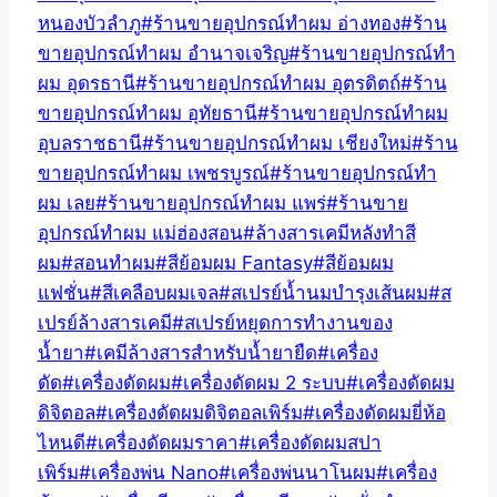
หนองบัวลำภู
#
ร้านขายอุปกรณ์ทำผม อ่างทอง
#
ร้าน
ขายอุปกรณ์ทำผม อำนาจเจริญ
#
ร้านขายอุปกรณ์ทำ
ผม อุดรธานี
#
ร้านขายอุปกรณ์ทำผม อุตรดิตถ์
#
ร้าน
ขายอุปกรณ์ทำผม อุทัยธานี
#
ร้านขายอุปกรณ์ทำผม
อุบลราชธานี
#
ร้านขายอุปกรณ์ทำผม เชียงใหม่
#
ร้าน
ขายอุปกรณ์ทำผม เพชรบูรณ์
#
ร้านขายอุปกรณ์ทำ
ผม เลย
#
ร้านขายอุปกรณ์ทำผม แพร่
#
ร้านขาย
อุปกรณ์ทำผม แม่ฮ่องสอน
#
ล้างสารเคมีหลังทำสี
ผม
#
สอนทำผม
#
สีย้อมผม Fantasy
#
สีย้อมผม
แฟชั่น
#
สีเคลือบผมเจล
#
สเปรย์น้ำนมบำรุงเส้นผม
#
ส
เปรย์ล้างสารเคมี
#
สเปรย์หยุดการทำงานของ
น้ำยา
#
เคมีล้างสารสำหรับน้ำยายืด
#
เครื่อง
ดัด
#
เครื่องดัดผม
#
เครื่องดัดผม 2 ระบบ
#
เครื่องดัดผม
ดิจิตอล
#
เครื่องดัดผมดิจิตอลเพิร์ม
#
เครื่องดัดผมยี่ห้อ
ไหนดี
#
เครื่องดัดผมราคา
#
เครื่องดัดผมสปา
เพิร์ม
#
เครื่องพ่น Nano
#
เครื่องพ่นนาโนผม
#
เครื่อง