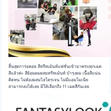
สิ้นสุดการอคอย สีทรีทเม้นท์แฟชั่นเข้ามาครบทุกเฉด
สีแล้วค่ะ สีย้อมผมผสมทรีทเม้นท์ บำรุงผม เนื้อสีแน่น
ติดทน ไม่ต้องผสมไฮโดรเจน ไม่มีแอมโมเนีย
สามารถลงได้เลย มีให้เลือกถึง 11 เฉดสีกันเลย