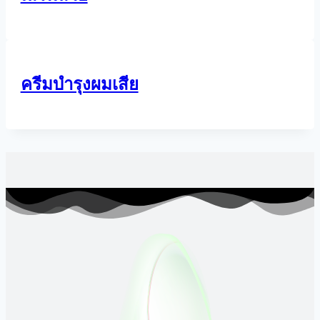
ครีมบำรุงผมเสีย