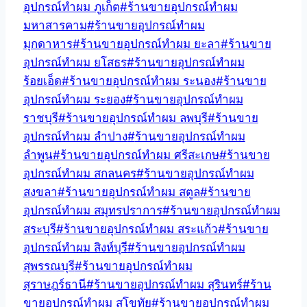
อุปกรณ์ทำผม ภูเก็ต
#
ร้านขายอุปกรณ์ทำผม
มหาสารคาม
#
ร้านขายอุปกรณ์ทำผม
มุกดาหาร
#
ร้านขายอุปกรณ์ทำผม ยะลา
#
ร้านขาย
อุปกรณ์ทำผม ยโสธร
#
ร้านขายอุปกรณ์ทำผม
ร้อยเอ็ด
#
ร้านขายอุปกรณ์ทำผม ระนอง
#
ร้านขาย
อุปกรณ์ทำผม ระยอง
#
ร้านขายอุปกรณ์ทำผม
ราชบุรี
#
ร้านขายอุปกรณ์ทำผม ลพบุรี
#
ร้านขาย
อุปกรณ์ทำผม ลำปาง
#
ร้านขายอุปกรณ์ทำผม
ลำพูน
#
ร้านขายอุปกรณ์ทำผม ศรีสะเกษ
#
ร้านขาย
อุปกรณ์ทำผม สกลนคร
#
ร้านขายอุปกรณ์ทำผม
สงขลา
#
ร้านขายอุปกรณ์ทำผม สตูล
#
ร้านขาย
อุปกรณ์ทำผม สมุทรปราการ
#
ร้านขายอุปกรณ์ทำผม
สระบุรี
#
ร้านขายอุปกรณ์ทำผม สระแก้ว
#
ร้านขาย
อุปกรณ์ทำผม สิงห์บุรี
#
ร้านขายอุปกรณ์ทำผม
สุพรรณบุรี
#
ร้านขายอุปกรณ์ทำผม
สุราษฎร์ธานี
#
ร้านขายอุปกรณ์ทำผม สุรินทร์
#
ร้าน
ขายอุปกรณ์ทำผม สุโขทัย
#
ร้านขายอุปกรณ์ทำผม