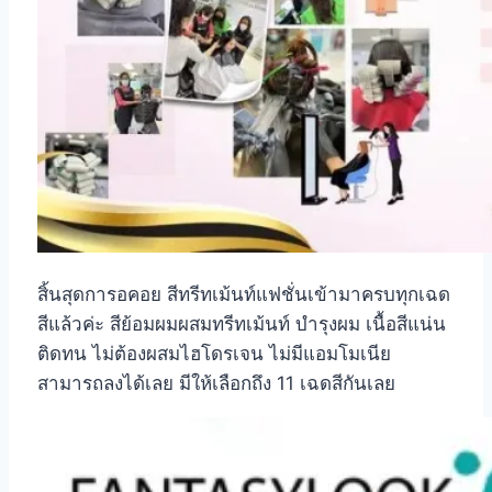
สิ้นสุดการอคอย สีทรีทเม้นท์แฟชั่นเข้ามาครบทุกเฉด
สีแล้วค่ะ สีย้อมผมผสมทรีทเม้นท์ บำรุงผม เนื้อสีแน่น
ติดทน ไม่ต้องผสมไฮโดรเจน ไม่มีแอมโมเนีย
สามารถลงได้เลย มีให้เลือกถึง 11 เฉดสีกันเลย