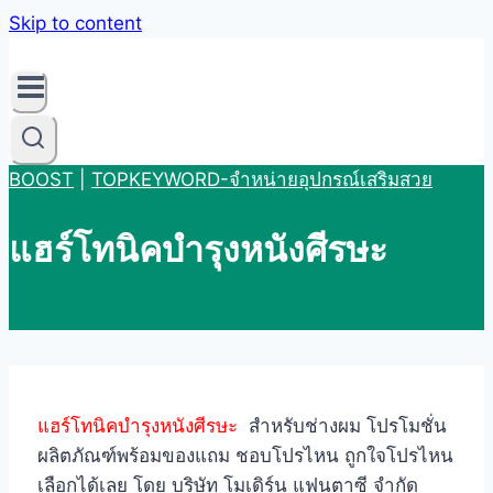
Skip to content
BOOST
|
TOPKEYWORD-จำหน่ายอุปกรณ์เสริมสวย
แฮร์โทนิคบำรุงหนังศีรษะ
แฮร์โทนิคบำรุงหนังศีรษะ
สำหรับช่างผม โปรโมชั่น
ผลิตภัณฑ์พร้อมของแถม ชอบโปรไหน ถูกใจโปรไหน
เลือกได้เลย โดย บริษัท โมเดิร์น แฟนตาซี จำกัด