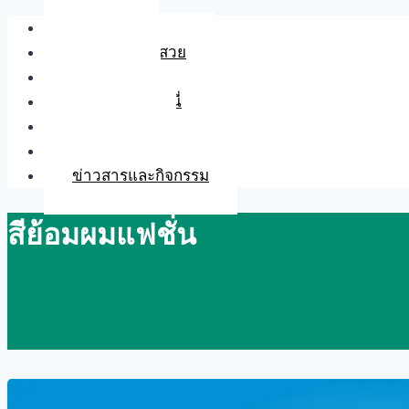
Skip
หน้าหลัก
to
เคล็ดลับเสริมสวย
content
แกลเลอรี่
เรื่องราวของเอนี่
สั่งซื้อสินค้า
ติดต่อเรา
ข่าวสารและกิจกรรม
สีย้อมผมแฟชั่น