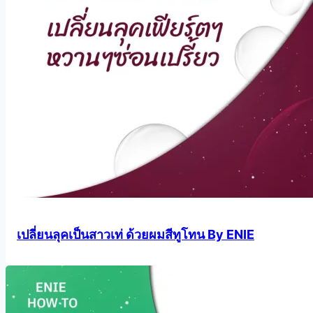
เปลี่ยนลุคเป็นสาวเท่ ด้วยผมสีทูโทน By ENIE