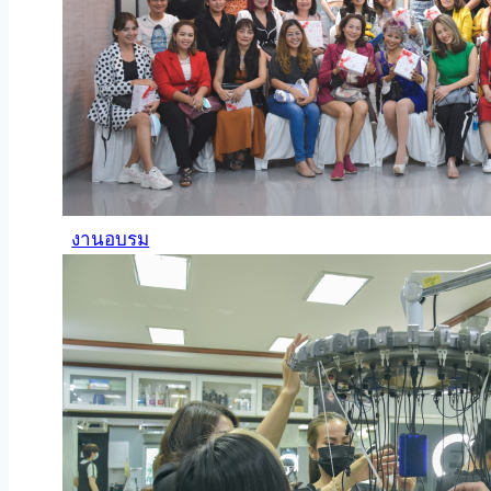
งานอบรม