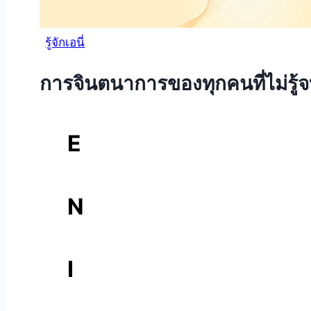
รู้จักเอนี่
การจินตนาการของทุกคนที่ไม่รู้
E
verybody
N
eeds
I
magin
ation