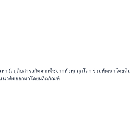
้นหาวัตถุดิบสารสกัดจากพืชจากทั่วทุกมุมโลก ร่วมพัฒนาโดยทีมอ
อดแนวคิดออกมาโดยผลิตภัณฑ์