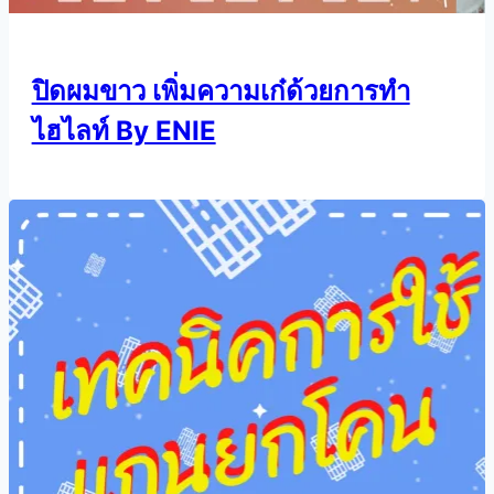
ปิดผมขาว เพิ่มความเก๋ด้วยการทำ
ไฮไลท์ By ENIE