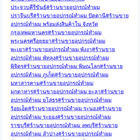
ประจวบคีรีขันธ์
#
ร้านขายอุปกรณ์ทำผม
ปราจีนบุรี
#
ร้านขายอุปกรณ์ทำผม ปัตตานี
#
ร้านขาย
อุปกรณ์ทำผม พร้อมส่งสินค้าใน จังหวัด
กรุงเทพมหานคร
#
ร้านขายอุปกรณ์ทำผม
พระนครศรีอยุธยา
#
ร้านขายอุปกรณ์ทำผม
พะเยา
#
ร้านขายอุปกรณ์ทำผม พังงา
#
ร้านขาย
อุปกรณ์ทำผม พัทลุง
#
ร้านขายอุปกรณ์ทำผม
พิจิตร
#
ร้านขายอุปกรณ์ทำผม พิษณุโลก
#
ร้านขาย
อุปกรณ์ทำผม ภูเก็ต
#
ร้านขายอุปกรณ์ทำผม
มหาสารคาม
#
ร้านขายอุปกรณ์ทำผม
มุกดาหาร
#
ร้านขายอุปกรณ์ทำผม ยะลา
#
ร้านขาย
อุปกรณ์ทำผม ยโสธร
#
ร้านขายอุปกรณ์ทำผม
ร้อยเอ็ด
#
ร้านขายอุปกรณ์ทำผม ระนอง
#
ร้านขาย
อุปกรณ์ทำผม ระยอง
#
ร้านขายอุปกรณ์ทำผม
ราชบุรี
#
ร้านขายอุปกรณ์ทำผม ลพบุรี
#
ร้านขาย
อุปกรณ์ทำผม ลำปาง
#
ร้านขายอุปกรณ์ทำผม