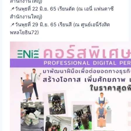
สำนักงานใหญ่)
📌วันพุธที่ 22 มิ.ย. 65 เรียนดัด (ณ เอนี่ แฟนตาซี
สำนักงานใหญ่)
📌วันพุธที่ 29 มิ.ย. 65 เรียนสี (ณ ศูนย์เอนี่รังสิต
พหลโยธิน72)