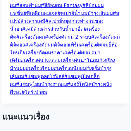
ผม
#
สอนทำผม
#
สีย้อมผม Fantasy
#
สีย้อมผม
แฟชั่น
#
สีเคลือบผมเจล
#
สเปรย์น้ำนมบำรุงเส้นผม
#
ส
เปรย์ล้างสารเคมี
#
สเปรย์หยุดการทำงานของ
น้ำยา
#
เคมีล้างสารสำหรับน้ำยายืด
#
เครื่อง
ดัด
#
เครื่องดัดผม
#
เครื่องดัดผม 2 ระบบ
#
เครื่องดัดผม
ดิจิตอล
#
เครื่องดัดผมดิจิตอลเพิร์ม
#
เครื่องดัดผมยี่ห้อ
ไหนดี
#
เครื่องดัดผมราคา
#
เครื่องดัดผมสปา
เพิร์ม
#
เครื่องพ่น Nano
#
เครื่องพ่นนาโนผม
#
เครื่อง
ม้วนผม
#
เครื่องรีดผม
#
เครื่องหนีบผม
#
เซรั่มบำรุง
เส้นผม
#
แชมพูคลอโรฟิลล์
#
แชมพูเปิดเกล็ด
ผม
#
แชมพูโสมบำรุงรากผม
#
แฮร์โทนิคบำรุงหนัง
ศีรษะ
#
ไดร์เป่าผม
แนะแนวเรื่อง