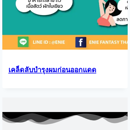
เคล็ดลับบำรุงผมก่อนออกแดด