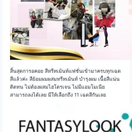
สิ้นสุดการอคอย สีทรีทเม้นท์แฟชั่นเข้ามาครบทุกเฉด
สีแล้วค่ะ สีย้อมผมผสมทรีทเม้นท์ บำรุงผม เนื้อสีแน่น
ติดทน ไม่ต้องผสมไฮโดรเจน ไม่มีแอมโมเนีย
สามารถลงได้เลย มีให้เลือกถึง 11 เฉดสีกันเลย