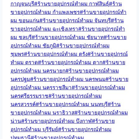
กาญจนบุรี
#
ร้านขายอุปกรณ์ทำผม กาฬสินธุ์
#
ร้าน
ขายอุปกรณ์ทำผม กำแพงเพชร
#
ร้านขายอุปกรณ์ทำ
ผม ขอนแก่น
#
ร้านขายอุปกรณ์ทำผม จันทบุรี
#
ร้าน
ขายอุปกรณ์ทำผม ฉะเชิงเทรา
#
ร้านขายอุปกรณ์ทำ
ผม ชลบุรี
#
ร้านขายอุปกรณ์ทำผม ชัยนาท
#
ร้านขาย
อุปกรณ์ทำผม ชัยภูมิ
#
ร้านขายอุปกรณ์ทำผม
ชุมพร
#
ร้านขายอุปกรณ์ทำผม ตรัง
#
ร้านขายอุปกรณ์
ทำผม ตราด
#
ร้านขายอุปกรณ์ทำผม ตาก
#
ร้านขาย
อุปกรณ์ทำผม นครนายก
#
ร้านขายอุปกรณ์ทำผม
นครปฐม
#
ร้านขายอุปกรณ์ทำผม นครพนม
#
ร้านขาย
อุปกรณ์ทำผม นครราชสีมา
#
ร้านขายอุปกรณ์ทำผม
นครศรีธรรมราช
#
ร้านขายอุปกรณ์ทำผม
นครสวรรค์
#
ร้านขายอุปกรณ์ทำผม นนทบุรี
#
ร้าน
ขายอุปกรณ์ทำผม นราธิวาส
#
ร้านขายอุปกรณ์ทำผม
น่าน
#
ร้านขายอุปกรณ์ทำผม บึงกาฬ
#
ร้านขาย
อุปกรณ์ทำผม บุรีรัมย์
#
ร้านขายอุปกรณ์ทำผม
ปทุมธานี
#
ร้านขายอุปกรณ์ทำผม