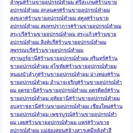
ลำพูน
#
ร้านขายอุปกรณ์ทำผม ศรีสะเกษ
#
ร้านขาย
อุปกรณ์ทำผม สกลนคร
#
ร้านขายอุปกรณ์ทำผม
สงขลา
#
ร้านขายอุปกรณ์ทำผม สตูล
#
ร้านขาย
อุปกรณ์ทำผม สมุทรปราการ
#
ร้านขายอุปกรณ์ทำผม
สระบุรี
#
ร้านขายอุปกรณ์ทำผม สระแก้ว
#
ร้านขาย
อุปกรณ์ทำผม สิงห์บุรี
#
ร้านขายอุปกรณ์ทำผม
สุพรรณบุรี
#
ร้านขายอุปกรณ์ทำผม
สุราษฎร์ธานี
#
ร้านขายอุปกรณ์ทำผม สุรินทร์
#
ร้าน
ขายอุปกรณ์ทำผม สุโขทัย
#
ร้านขายอุปกรณ์ทำผม
หนองบัวลำภู
#
ร้านขายอุปกรณ์ทำผม อ่างทอง
#
ร้าน
ขายอุปกรณ์ทำผม อำนาจเจริญ
#
ร้านขายอุปกรณ์ทำ
ผม อุดรธานี
#
ร้านขายอุปกรณ์ทำผม อุตรดิตถ์
#
ร้าน
ขายอุปกรณ์ทำผม อุทัยธานี
#
ร้านขายอุปกรณ์ทำผม
อุบลราชธานี
#
ร้านขายอุปกรณ์ทำผม เชียงใหม่
#
ร้าน
ขายอุปกรณ์ทำผม เพชรบูรณ์
#
ร้านขายอุปกรณ์ทำ
ผม เลย
#
ร้านขายอุปกรณ์ทำผม แพร่
#
ร้านขาย
อุปกรณ์ทำผม แม่ฮ่องสอน
#
ล้างสารเคมีหลังทำสี