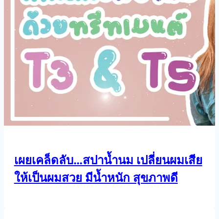
เผยเคล็ดลับ…สปาน้ำนม เปลี่ยนผมเสีย
ให้เป็นผมสวย มีน้ำหนัก สุขภาพดี