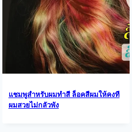
แชมพูสำหรับผมทำสี ล็อคสีผมให้คงที
ผมสวยไม่กลัวพัง