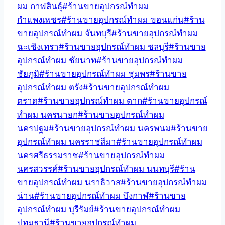
ผม กาฬสินธุ์
#
ร้านขายอุปกรณ์ทำผม
กำแพงเพชร
#
ร้านขายอุปกรณ์ทำผม ขอนแก่น
#
ร้าน
ขายอุปกรณ์ทำผม จันทบุรี
#
ร้านขายอุปกรณ์ทำผม
ฉะเชิงเทรา
#
ร้านขายอุปกรณ์ทำผม ชลบุรี
#
ร้านขาย
อุปกรณ์ทำผม ชัยนาท
#
ร้านขายอุปกรณ์ทำผม
ชัยภูมิ
#
ร้านขายอุปกรณ์ทำผม ชุมพร
#
ร้านขาย
อุปกรณ์ทำผม ตรัง
#
ร้านขายอุปกรณ์ทำผม
ตราด
#
ร้านขายอุปกรณ์ทำผม ตาก
#
ร้านขายอุปกรณ์
ทำผม นครนายก
#
ร้านขายอุปกรณ์ทำผม
นครปฐม
#
ร้านขายอุปกรณ์ทำผม นครพนม
#
ร้านขาย
อุปกรณ์ทำผม นครราชสีมา
#
ร้านขายอุปกรณ์ทำผม
นครศรีธรรมราช
#
ร้านขายอุปกรณ์ทำผม
นครสวรรค์
#
ร้านขายอุปกรณ์ทำผม นนทบุรี
#
ร้าน
ขายอุปกรณ์ทำผม นราธิวาส
#
ร้านขายอุปกรณ์ทำผม
น่าน
#
ร้านขายอุปกรณ์ทำผม บึงกาฬ
#
ร้านขาย
อุปกรณ์ทำผม บุรีรัมย์
#
ร้านขายอุปกรณ์ทำผม
ปทุมธานี
#
ร้านขายอุปกรณ์ทำผม