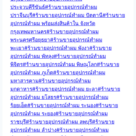
ประจวบคีรีขันธ์
#
ร้านขายอุปกรณ์ทำผม
ปราจีนบุรี
#
ร้านขายอุปกรณ์ทำผม ปัตตานี
#
ร้านขาย
อุปกรณ์ทำผม พร้อมส่งสินค้าใน จังหวัด
กรุงเทพมหานคร
#
ร้านขายอุปกรณ์ทำผม
พระนครศรีอยุธยา
#
ร้านขายอุปกรณ์ทำผม
พะเยา
#
ร้านขายอุปกรณ์ทำผม พังงา
#
ร้านขาย
อุปกรณ์ทำผม พัทลุง
#
ร้านขายอุปกรณ์ทำผม
พิจิตร
#
ร้านขายอุปกรณ์ทำผม พิษณุโลก
#
ร้านขาย
อุปกรณ์ทำผม ภูเก็ต
#
ร้านขายอุปกรณ์ทำผม
มหาสารคาม
#
ร้านขายอุปกรณ์ทำผม
มุกดาหาร
#
ร้านขายอุปกรณ์ทำผม ยะลา
#
ร้านขาย
อุปกรณ์ทำผม ยโสธร
#
ร้านขายอุปกรณ์ทำผม
ร้อยเอ็ด
#
ร้านขายอุปกรณ์ทำผม ระนอง
#
ร้านขาย
อุปกรณ์ทำผม ระยอง
#
ร้านขายอุปกรณ์ทำผม
ราชบุรี
#
ร้านขายอุปกรณ์ทำผม ลพบุรี
#
ร้านขาย
อุปกรณ์ทำผม ลำปาง
#
ร้านขายอุปกรณ์ทำผม