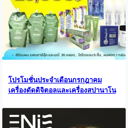
โปรโมชั่นประจำเดือนกรกฎาคม
เครื่องดัดดิจิตอลและเครื่องสปานาโน