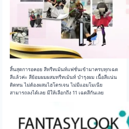
สิ้นสุดการอคอย สีทรีทเม้นท์แฟชั่นเข้ามาครบทุกเฉด
สีแล้วค่ะ สีย้อมผมผสมทรีทเม้นท์ บำรุงผม เนื้อสีแน่น
ติดทน ไม่ต้องผสมไฮโดรเจน ไม่มีแอมโมเนีย
สามารถลงได้เลย มีให้เลือกถึง 11 เฉดสีกันเลย