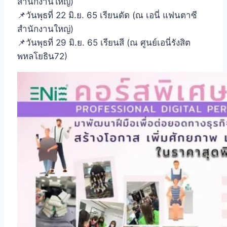
สำนักงานใหญ่)
📌วันพุธที่ 22 มิ.ย. 65 เรียนดัด (ณ เอนี่ แฟนตาซี
สำนักงานใหญ่)
📌วันพุธที่ 29 มิ.ย. 65 เรียนสี (ณ ศูนย์เอนี่รังสิต
พหลโยธิน72)