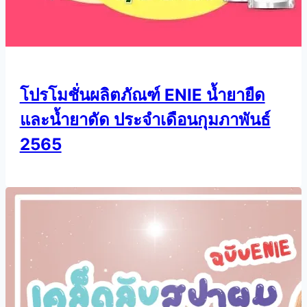
โปรโมชั่นผลิตภัณฑ์ ENIE น้ำยายืด
และน้ำยาดัด ประจำเดือนกุมภาพันธ์
2565