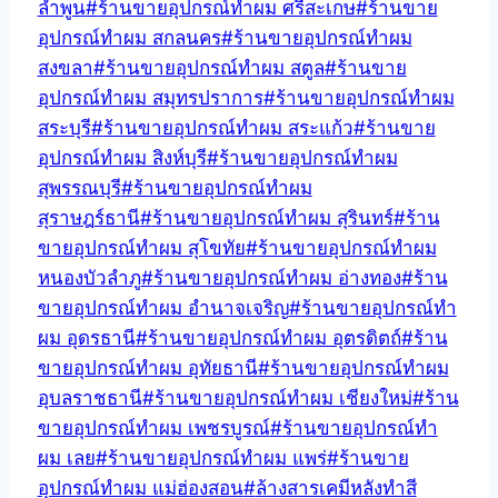
ลำพูน
#
ร้านขายอุปกรณ์ทำผม ศรีสะเกษ
#
ร้านขาย
อุปกรณ์ทำผม สกลนคร
#
ร้านขายอุปกรณ์ทำผม
สงขลา
#
ร้านขายอุปกรณ์ทำผม สตูล
#
ร้านขาย
อุปกรณ์ทำผม สมุทรปราการ
#
ร้านขายอุปกรณ์ทำผม
สระบุรี
#
ร้านขายอุปกรณ์ทำผม สระแก้ว
#
ร้านขาย
อุปกรณ์ทำผม สิงห์บุรี
#
ร้านขายอุปกรณ์ทำผม
สุพรรณบุรี
#
ร้านขายอุปกรณ์ทำผม
สุราษฎร์ธานี
#
ร้านขายอุปกรณ์ทำผม สุรินทร์
#
ร้าน
ขายอุปกรณ์ทำผม สุโขทัย
#
ร้านขายอุปกรณ์ทำผม
หนองบัวลำภู
#
ร้านขายอุปกรณ์ทำผม อ่างทอง
#
ร้าน
ขายอุปกรณ์ทำผม อำนาจเจริญ
#
ร้านขายอุปกรณ์ทำ
ผม อุดรธานี
#
ร้านขายอุปกรณ์ทำผม อุตรดิตถ์
#
ร้าน
ขายอุปกรณ์ทำผม อุทัยธานี
#
ร้านขายอุปกรณ์ทำผม
อุบลราชธานี
#
ร้านขายอุปกรณ์ทำผม เชียงใหม่
#
ร้าน
ขายอุปกรณ์ทำผม เพชรบูรณ์
#
ร้านขายอุปกรณ์ทำ
ผม เลย
#
ร้านขายอุปกรณ์ทำผม แพร่
#
ร้านขาย
อุปกรณ์ทำผม แม่ฮ่องสอน
#
ล้างสารเคมีหลังทำสี