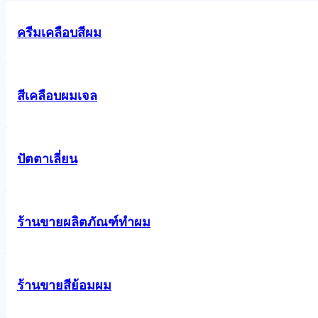
ครีมเคลือบสีผม
สีเคลือบผมเจล
ปัตตาเลี่ยน
ร้านขายผลิตภัณฑ์ทําผม
ร้านขายสีย้อมผม