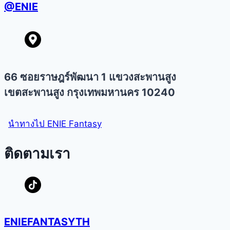
@ENIE
66 ซอยราษฎร์พัฒนา 1 แขวงสะพานสูง
เขตสะพานสูง กรุงเทพมหานคร 10240
นำทางไป ENIE Fantasy
ติดตามเรา
ENIEFANTASYTH