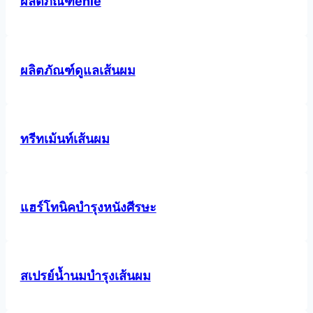
ผลิตภัณฑ์enie
ผลิตภัณฑ์ดูแลเส้นผม
ทรีทเม้นท์เส้นผม
แฮร์โทนิคบำรุงหนังศีรษะ
สเปรย์น้ำนมบำรุงเส้นผม