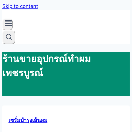
Skip to content
ร้านขายอุปกรณ์ทำผม
เพชรบูรณ์
เซรั่มบำรุงเส้นผม