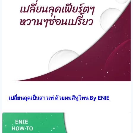
เปลี่ยนลุคเป็นสาวเท่ ด้วยผมสีทูโทน By ENIE